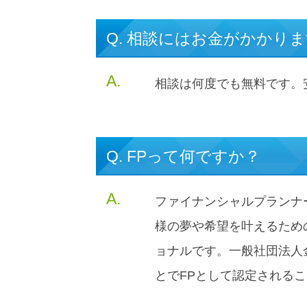
Q. 相談にはお金がかかり
A.
相談は何度でも無料です。
Q. FPって何ですか？
A.
ファイナンシャルプランナ
様の夢や希望を叶えるため
ョナルです。一般社団法人
とでFPとして認定される