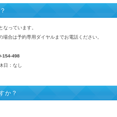
か？
でとなっています。
の場合は予約専用ダイヤルまでお電話ください。
54-498
 定休日：なし
ますか？