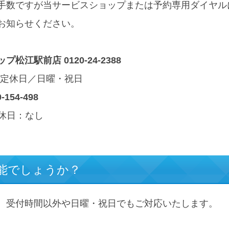
手数ですが当サービスショップまたは予約専用ダイヤル
お知らせください。
江駅前店 0120-24-2388
0 定休日／日曜・祝日
54-498
 定休日：なし
可能でしょうか？
、受付時間以外や日曜・祝日でもご対応いたします。